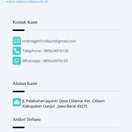
www.smkn1cidaun.sch.id
Kontak Kami
smknegeri1cidaun@gmail.com
Telephone : 085624976125
Whatsapp : 085624976125
Alamat Kami
Jl. Pelabuhan Jayanti Desa Cidamar Kec. Cidaun
Kabupaten Cianjur , Jawa Barat 43275
Artikel Terbaru