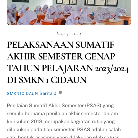
Juni 3, 2024
PELAKSANAAN SUMATIF
AKHIR SEMESTER GENAP
TAHUN PELAJARAN 2023/2024
DI SMKN 1 CIDAUN
Berita
0
SMKN1CIDAUN
Penilaian Sumatif Akhir Semester (PSAS) yang
semula bernama penilaian akhir semester dalam
kurikulum 2013 merupakan kegiatan rutin yang
dilakukan pada tiap semester. PSAS adalah salah
satu bentuk asesmen yang dilakukan oleh satuan