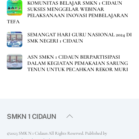
KOMUNITAS BELAJAR SMKN 1 CIDAUN
SUKSES MENGGELAR WEBINAR
PELAKSANAAN INOVASI PEMBELAJARAN
TEFA
SEMANGAT HARI GURU NASIONAL 2024 DI
SMK NEGERI 1 CIDAUN
ASN SMKN 1 CIDAUN BERPARTISIPASI
DALAM KEGIATAN PEMAKAIAN SARUNG
TENUN UNTUK PECAHKAN REKOR MURI
Back
SMKN 1 CIDAUN
To
Top
©2023 SMK N 1 Cidaun All Rights Reserved. Published by