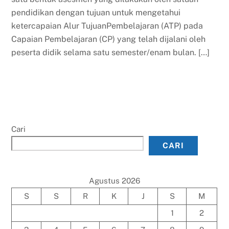
pendidikan dengan tujuan untuk mengetahui
ketercapaian Alur TujuanPembelajaran (ATP) pada
Capaian Pembelajaran (CP) yang telah dijalani oleh
peserta didik selama satu semester/enam bulan. […]
Cari
CARI
Agustus 2026
S
S
R
K
J
S
M
1
2