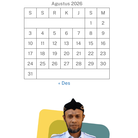
Agustus 2026
S
S
R
K
J
S
M
1
2
3
4
5
6
7
8
9
10
11
12
13
14
15
16
17
18
19
20
21
22
23
24
25
26
27
28
29
30
31
« Des