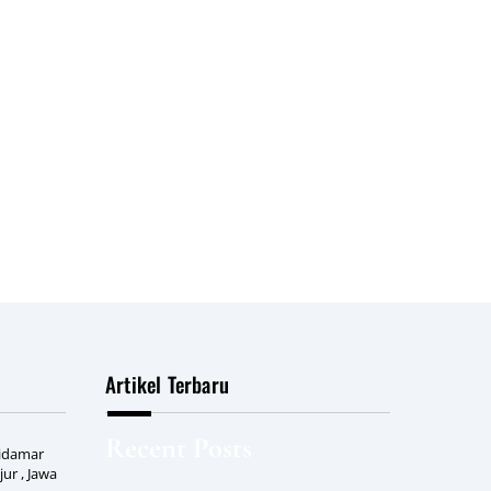
Artikel Terbaru
Recent Posts
Cidamar
ur , Jawa