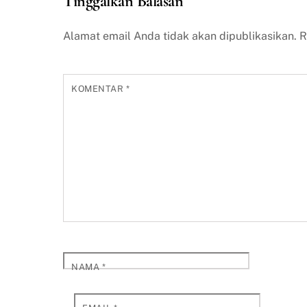
Tinggalkan Balasan
Alamat email Anda tidak akan dipublikasikan.
R
KOMENTAR
*
NAMA
*