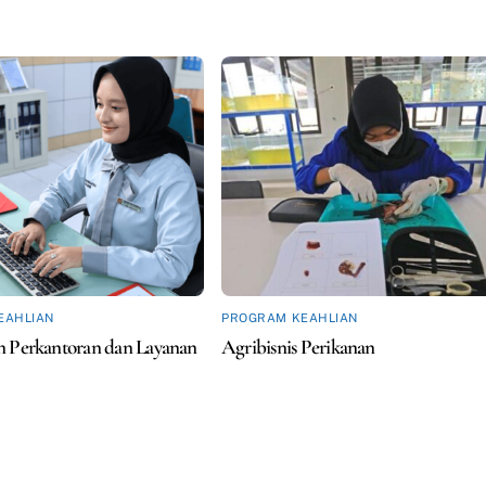
EAHLIAN
PROGRAM KEAHLIAN
 Perkantoran dan Layanan
Agribisnis Perikanan