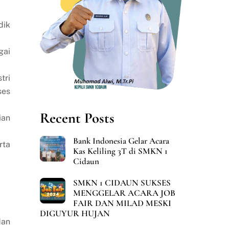
dik
gai
tri
ses
Recent Posts
ian
Bank Indonesia Gelar Acara
rta
Kas Keliling 3T di SMKN 1
Cidaun
SMKN 1 CIDAUN SUKSES
MENGGELAR ACARA JOB
FAIR DAN MILAD MESKI
DIGUYUR HUJAN
dan