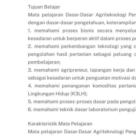
Tujuan Belajar
Mata pelajaran Dasar-Dasar Agriteknologi Pe
dengan dasar-dasar pengetahuan, keterampilan, d
1. memahami proses bisnis secara menyelur
kesadaran untuk berperan aktif dalam proses p
2. memahami perkembangan teknologi yang digu
pengolahan hasil pertanian sebagai peluang 
pembelajaran;
3. memahami agripreneur, lapangan kerja dan 
sebagai kesadaran untuk penguatan motivasi d
4. memahami penanganan komoditas pertania
Lingkungan Hidup (K3LH);
5. memahami proses-proses dasar pada pengola
6. memahami teknik dasar laboratorium penguji
Karakteristik Mata Pelajaran
Mata pelajaran Dasar-Dasar Agriteknologi Peng