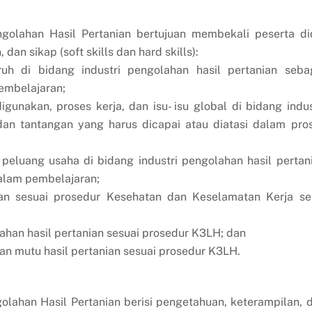
ngolahan Hasil Pertanian bertujuan membekali peserta di
an sikap (soft skills dan hard skills):
uh di bidang industri pengolahan hasil pertanian seba
embelajaran;
nakan, proses kerja, dan isu- isu global di bidang indus
dan tantangan yang harus dicapai atau diatasi dalam pro
peluang usaha di bidang industri pengolahan hasil pertan
alam pembelajaran;
n sesuai prosedur Kesehatan dan Keselamatan Kerja se
han hasil pertanian sesuai prosedur K3LH; dan
an mutu hasil pertanian sesuai prosedur K3LH.
olahan Hasil Pertanian berisi pengetahuan, keterampilan, 