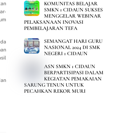
KOMUNITAS BELAJAR
kan
SMKN 1 CIDAUN SUKSES
ar-
MENGGELAR WEBINAR
ium
PELAKSANAAN INOVASI
PEMBELAJARAN TEFA
SEMANGAT HARI GURU
ada
NASIONAL 2024 DI SMK
han
NEGERI 1 CIDAUN
sil
ASN SMKN 1 CIDAUN
BERPARTISIPASI DALAM
KEGIATAN PEMAKAIAN
dan
SARUNG TENUN UNTUK
PECAHKAN REKOR MURI