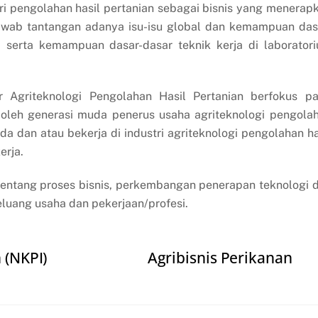
i pengolahan hasil pertanian sebagai bisnis yang menerap
awab tantangan adanya isu-isu global dan kemampuan das
, serta kemampuan dasar-dasar teknik kerja di laborator
r Agriteknologi Pengolahan Hasil Pertanian berfokus p
i oleh generasi muda penerus usaha agriteknologi pengola
a dan atau bekerja di industri agriteknologi pengolahan ha
erja.
 tentang proses bisnis, perkembangan penerapan teknologi 
 peluang usaha dan pekerjaan/profesi.
 (NKPI)
Agribisnis Perikanan