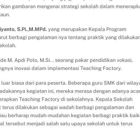
rikan gambaran mengenai strategi sekolah dalam menerapk
daun.
iyanto, S.Pi.,M.MPd.
yang merupakan Kepala Program
urut berbagi pengalaman nya tentang praktik yang dilakuka
sekolah.
de M. Apdi Poto, M.Si. , seorang pakar pendidikan vokasi,
nya inovasi dalam implementasi Teaching Factory.
luar biasa dari para peserta. Beberapa guru SMK dari wilay
diadakannya kegiatan ini, mereka merasa dengan adanya aca
erapkan Teaching Factory di sekolahnya. Kepala Sekolah
t terus dilakukan sebagai wadah berbagi pengalaman dan
liau berharap mudah-mudahan kegiatan berbagi praktik baik
 Hal tersebut menjadi salah satu upaya sekolah untuk terus