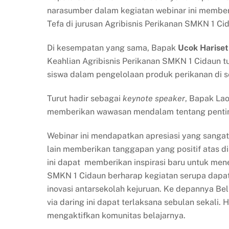
narasumber dalam kegiatan webinar ini membe
Tefa di jurusan Agribisnis Perikanan SMKN 1 Ci
Di kesempatan yang sama, Bapak
Ucok Hariset
Keahlian Agribisnis Perikanan SMKN 1 Cidaun t
siswa dalam pengelolaan produk perikanan di 
Turut hadir sebagai
keynote speaker
, Bapak Lao
memberikan wawasan mendalam tentang penting
Webinar ini mendapatkan apresiasi yang sangat 
lain memberikan tanggapan yang positif atas 
ini dapat memberikan inspirasi baru untuk men
SMKN 1 Cidaun berharap kegiatan serupa dapa
inovasi antarsekolah kejuruan. Ke depannya Be
via daring ini dapat terlaksana sebulan sekali.
mengaktifkan komunitas belajarnya.