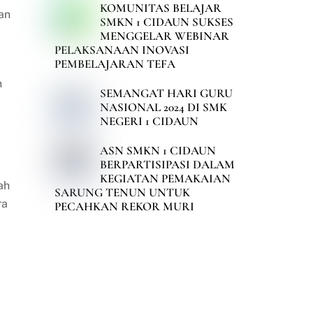
KOMUNITAS BELAJAR
an
SMKN 1 CIDAUN SUKSES
MENGGELAR WEBINAR
PELAKSANAAN INOVASI
PEMBELAJARAN TEFA
n
SEMANGAT HARI GURU
NASIONAL 2024 DI SMK
NEGERI 1 CIDAUN
ASN SMKN 1 CIDAUN
BERPARTISIPASI DALAM
KEGIATAN PEMAKAIAN
ah
SARUNG TENUN UNTUK
ra
PECAHKAN REKOR MURI