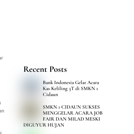
ar
Recent Posts
Bank Indonesia Gelar Acara
Kas Keliling 3T di SMKN 1
Cidaun
)
SMKN 1 CIDAUN SUKSES
an
MENGGELAR ACARA JOB
FAIR DAN MILAD MESKI
DIGUYUR HUJAN
u