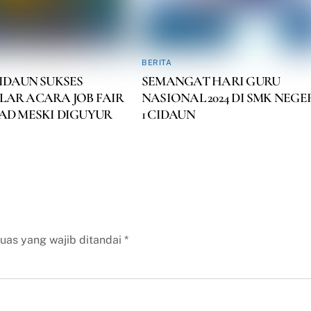
BERITA
CIDAUN SUKSES
SEMANGAT HARI GURU
AR ACARA JOB FAIR
NASIONAL 2024 DI SMK NEGE
AD MESKI DIGUYUR
1 CIDAUN
uas yang wajib ditandai
*