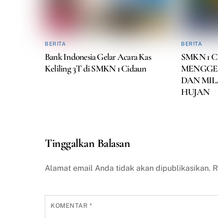
BERITA
BERITA
Bank Indonesia Gelar Acara Kas
SMKN 1 
Keliling 3T di SMKN 1 Cidaun
MENGGEL
DAN MIL
HUJAN
Tinggalkan Balasan
Alamat email Anda tidak akan dipublikasikan.
R
KOMENTAR
*