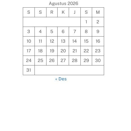
Agustus 2026
S
S
R
K
J
S
M
1
2
3
4
5
6
7
8
9
10
11
12
13
14
15
16
17
18
19
20
21
22
23
24
25
26
27
28
29
30
31
« Des