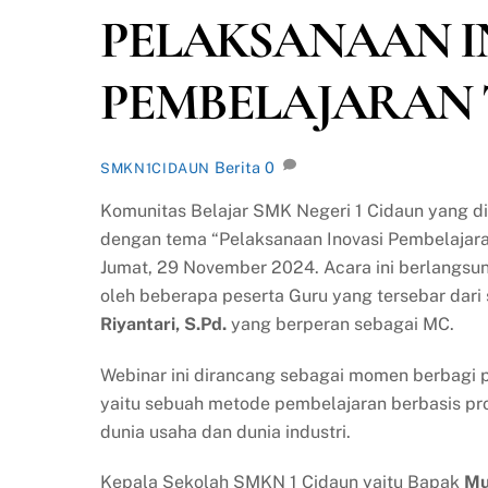
PELAKSANAAN I
PEMBELAJARAN 
Berita
0
SMKN1CIDAUN
Komunitas Belajar SMK Negeri 1 Cidaun yang 
dengan tema “Pelaksanaan Inovasi Pembelajar
Jumat, 29 November 2024. Acara ini berlangsun
oleh beberapa peserta Guru yang tersebar dari 
Riyantari, S.Pd.
yang berperan sebagai MC.
Webinar ini dirancang sebagai momen berbagi 
yaitu sebuah metode pembelajaran berbasis pr
dunia usaha dan dunia industri.
Kepala Sekolah SMKN 1 Cidaun yaitu Bapak
Mu