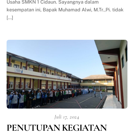
Usaha SMKN 1 Cidaun. Sayangnya dalam
kesempatan ini, Bapak Muhamad Alwi, M.Tr.,Pi. tidak
[…]
Juli 17, 2024
PENUTUPAN KEGIATAN