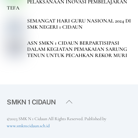
PELAKSANAAN INOVASI PEMBELAJARAN
TEFA
SEMANGAT HARI GURU NASIONAL 2024 DI
SMK NEGERI 1 CIDAUN
ASN SMKN 1 CIDAUN BERPARTISIPASI
DALAM KEGIATAN PEMAKAIAN SARUNG
TENUN UNTUK PECAHKAN REKOR MURI
Back
SMKN 1 CIDAUN
To
Top
©2023 SMK N 1 Cidaun All Rights Reserved. Published by
www.smkn1cidaun.sch.id