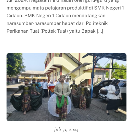
Juli 2024. Kegiatan ini dihadiri oleh guru-guru yang
mengampu mata pelajaran produktif di SMK Negeri 1
Cidaun. SMK Negeri 1 Cidaun mendatangkan
narasumber-narasumber hebat dari Politeknik
Perikanan Tual (Poltek Tual) yaitu Bapak […]
Juli 31, 2024