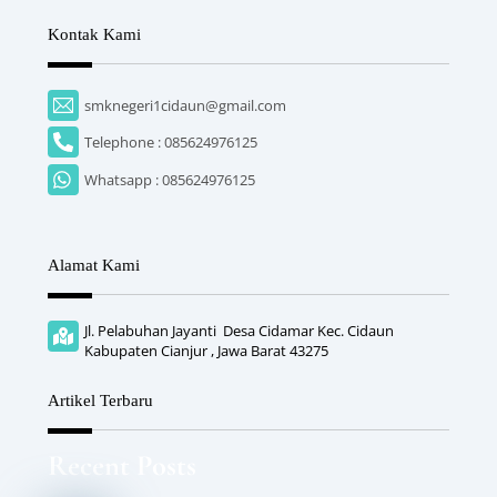
Kontak Kami
smknegeri1cidaun@gmail.com
Telephone : 085624976125
Whatsapp : 085624976125
Alamat Kami
Jl. Pelabuhan Jayanti Desa Cidamar Kec. Cidaun
Kabupaten Cianjur , Jawa Barat 43275
Artikel Terbaru
Recent Posts