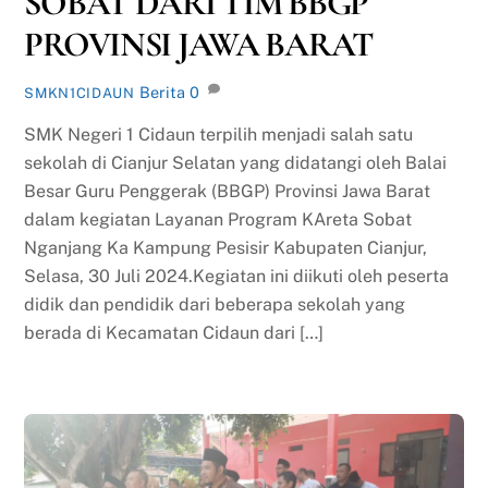
SOBAT DARI TIM BBGP
PROVINSI JAWA BARAT
Berita
0
SMKN1CIDAUN
SMK Negeri 1 Cidaun terpilih menjadi salah satu
sekolah di Cianjur Selatan yang didatangi oleh Balai
Besar Guru Penggerak (BBGP) Provinsi Jawa Barat
dalam kegiatan Layanan Program KAreta Sobat
Nganjang Ka Kampung Pesisir Kabupaten Cianjur,
Selasa, 30 Juli 2024.Kegiatan ini diikuti oleh peserta
didik dan pendidik dari beberapa sekolah yang
berada di Kecamatan Cidaun dari […]