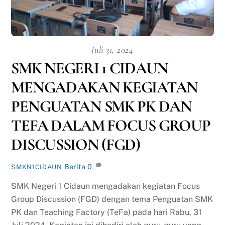
Juli 31, 2024
SMK NEGERI 1 CIDAUN
MENGADAKAN KEGIATAN
PENGUATAN SMK PK DAN
TEFA DALAM FOCUS GROUP
DISCUSSION (FGD)
Berita
0
SMKN1CIDAUN
SMK Negeri 1 Cidaun mengadakan kegiatan Focus
Group Discussion (FGD) dengan tema Penguatan SMK
PK dan Teaching Factory (TeFa) pada hari Rabu, 31