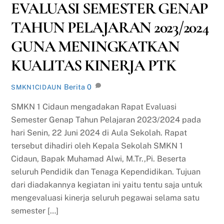
EVALUASI SEMESTER GENAP
TAHUN PELAJARAN 2023/2024
GUNA MENINGKATKAN
KUALITAS KINERJA PTK
Berita
0
SMKN1CIDAUN
SMKN 1 Cidaun mengadakan Rapat Evaluasi
Semester Genap Tahun Pelajaran 2023/2024 pada
hari Senin, 22 Juni 2024 di Aula Sekolah. Rapat
tersebut dihadiri oleh Kepala Sekolah SMKN 1
Cidaun, Bapak Muhamad Alwi, M.Tr.,Pi. Beserta
seluruh Pendidik dan Tenaga Kependidikan. Tujuan
dari diadakannya kegiatan ini yaitu tentu saja untuk
mengevaluasi kinerja seluruh pegawai selama satu
semester […]