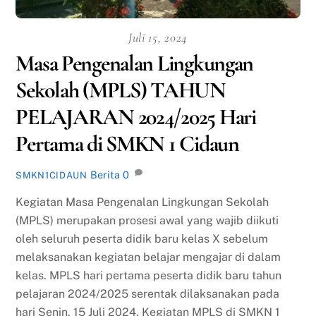
Juli 15, 2024
Masa Pengenalan Lingkungan
Sekolah (MPLS) TAHUN
PELAJARAN 2024/2025 Hari
Pertama di SMKN 1 Cidaun
Berita
0
SMKN1CIDAUN
Kegiatan Masa Pengenalan Lingkungan Sekolah
(MPLS) merupakan prosesi awal yang wajib diikuti
oleh seluruh peserta didik baru kelas X sebelum
melaksanakan kegiatan belajar mengajar di dalam
kelas. MPLS hari pertama peserta didik baru tahun
pelajaran 2024/2025 serentak dilaksanakan pada
hari Senin, 15 Juli 2024. Kegiatan MPLS di SMKN 1