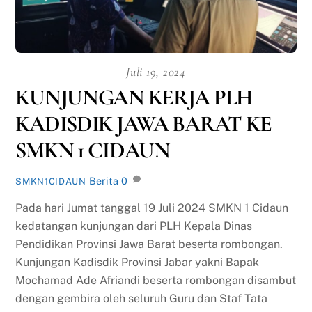
Juli 19, 2024
KUNJUNGAN KERJA PLH
KADISDIK JAWA BARAT KE
SMKN 1 CIDAUN
Berita
0
SMKN1CIDAUN
Pada hari Jumat tanggal 19 Juli 2024 SMKN 1 Cidaun
kedatangan kunjungan dari PLH Kepala Dinas
Pendidikan Provinsi Jawa Barat beserta rombongan.
Kunjungan Kadisdik Provinsi Jabar yakni Bapak
Mochamad Ade Afriandi beserta rombongan disambut
dengan gembira oleh seluruh Guru dan Staf Tata