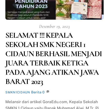
Desember 19, 2023
SELAMAT !!! KEPALA
SEKOLAH SMK NEGERI 1
CIDAUN BERHASIL MENJADI
JUARA TERBAIK KETIGA
PADA AJANG ATIKAN JAWA
BARAT 2023
Berita
0
SMKN1CIDAUN
Melansir dari artikel GoraEdu.com, Kepala Sekolah
SMKN 1 Cidaun yaitu Bapak Muhamad Alwi, M.Tr.,Pi.,