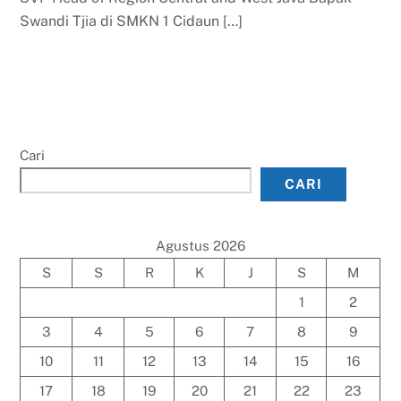
Swandi Tjia di SMKN 1 Cidaun […]
Cari
CARI
Agustus 2026
S
S
R
K
J
S
M
1
2
3
4
5
6
7
8
9
10
11
12
13
14
15
16
17
18
19
20
21
22
23