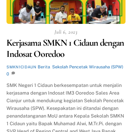
Juli 6, 2023
Kerjasama SMKN 1 Cidaun dengan
Indosat Ooredoo
Berita
,
Sekolah Pencetak Wirausaha (SPW)
SMKN1CIDAUN
0
SMK Negeri 1 Cidaun berkesempatan untuk menjalin
kerjasama dengan Indosat IM3 Ooredoo Sales Area
Cianjur untuk mendukung kegiatan Sekolah Pencetak
Wirausaha (SPW). Kesepakatan ini ditandai dengan
penandatanganan MoU antara Kepala Sekolah SMKN
1 Cidaun yaitu Bapak Muhamad Alwi, M.Tr.Pi. dengan
SVP Head of Region Central and West Java Bapak