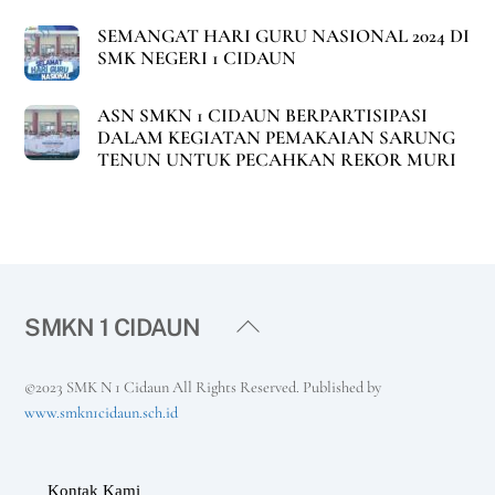
SEMANGAT HARI GURU NASIONAL 2024 DI
SMK NEGERI 1 CIDAUN
ASN SMKN 1 CIDAUN BERPARTISIPASI
DALAM KEGIATAN PEMAKAIAN SARUNG
TENUN UNTUK PECAHKAN REKOR MURI
Back
SMKN 1 CIDAUN
To
Top
©2023 SMK N 1 Cidaun All Rights Reserved. Published by
www.smkn1cidaun.sch.id
Kontak Kami