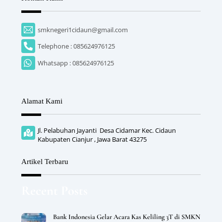
smknegeri1cidaun@gmail.com
Telephone : 085624976125
Whatsapp : 085624976125
Alamat Kami
Jl. Pelabuhan Jayanti Desa Cidamar Kec. Cidaun
Kabupaten Cianjur , Jawa Barat 43275
Artikel Terbaru
Recent Posts
Bank Indonesia Gelar Acara Kas Keliling 3T di SMKN