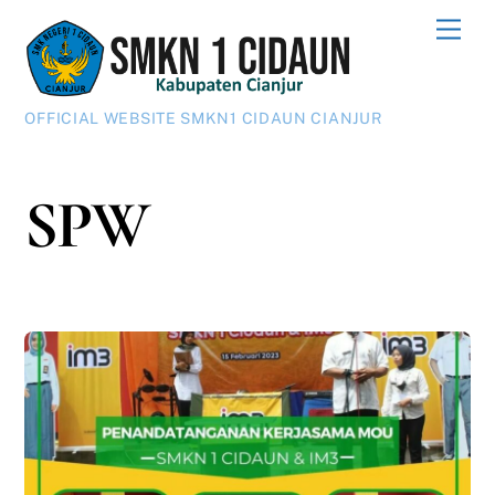
Skip
Men
to
content
OFFICIAL WEBSITE SMKN1 CIDAUN CIANJUR
SPW