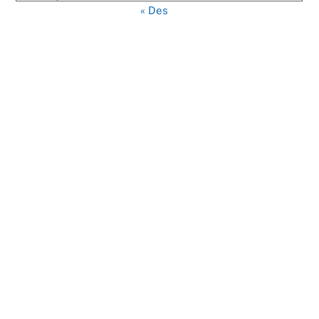
« Des