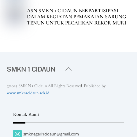
ASN SMKN 1 CIDAUN BERPARTISIPASI
DALAM KEGIATAN PEMAKAIAN SARUNG
TENUN UNTUK PECAHKAN REKOR MURI
Back
SMKN 1 CIDAUN
To
Top
©2023 SMK N 1 Cidaun All Rights Reserved. Published by
www.smkn1cidaun.sch.id
Kontak Kami
smknegeri1cidaun@gmail.com