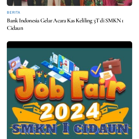
BERITA
Bank Indonesia Gelar Acara Kas Keliling 3T di SMKN 1
Cidaun