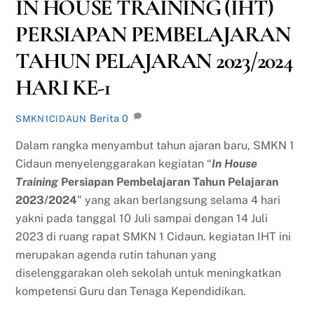
IN HOUSE TRAINING (IHT)
PERSIAPAN PEMBELAJARAN
TAHUN PELAJARAN 2023/2024
HARI KE-1
Berita
0
SMKN1CIDAUN
Dalam rangka menyambut tahun ajaran baru, SMKN 1
Cidaun menyelenggarakan kegiatan “
In House
Training
Persiapan Pembelajaran Tahun Pelajaran
2023/2024
” yang akan berlangsung selama 4 hari
yakni pada tanggal 10 Juli sampai dengan 14 Juli
2023 di ruang rapat SMKN 1 Cidaun. kegiatan IHT ini
merupakan agenda rutin tahunan yang
diselenggarakan oleh sekolah untuk meningkatkan
kompetensi Guru dan Tenaga Kependidikan.