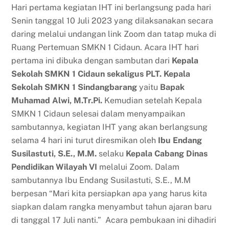
Hari pertama kegiatan IHT ini berlangsung pada hari
Senin tanggal 10 Juli 2023 yang dilaksanakan secara
daring melalui undangan link Zoom dan tatap muka di
Ruang Pertemuan SMKN 1 Cidaun. Acara IHT hari
pertama ini dibuka dengan sambutan dari
Kepala
Sekolah SMKN 1 Cidaun sekaligus PLT. Kepala
Sekolah SMKN 1 Sindangbarang
yaitu
Bapak
Muhamad Alwi, M.Tr.Pi.
Kemudian setelah Kepala
SMKN 1 Cidaun selesai dalam menyampaikan
sambutannya, kegiatan IHT yang akan berlangsung
selama 4 hari ini turut diresmikan oleh
Ibu Endang
Susilastuti, S.E., M.M.
selaku
Kepala Cabang Dinas
Pendidikan Wilayah VI
melalui Zoom. Dalam
sambutannya Ibu Endang Susilastuti, S.E., M.M
berpesan “Mari kita persiapkan apa yang harus kita
siapkan dalam rangka menyambut tahun ajaran baru
di tanggal 17 Juli nanti.” Acara pembukaan ini dihadiri