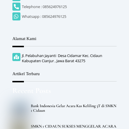
Telephone : 085624976125
Whatsapp : 085624976125
Alamat Kami
Jl. Pelabuhan Jayanti Desa Cidamar Kec. Cidaun
Kabupaten Cianjur , Jawa Barat 43275
Artikel Terbaru
Recent Posts
Bank Indonesia Gelar Acara Kas Keliling 3T di SMKN
1 Cidaun
SMKN 1 CIDAUN SUKSES MENGGELAR ACARA