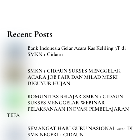
Recent Posts
Bank Indonesia Gelar Acara Kas Keliling 3T di
SMKN 1 Cidaun
SMKN 1 CIDAUN SUKSES MENGGELAR
ACARA JOB FAIR DAN MILAD MESKI
DIGUYUR HUJAN
KOMUNITAS BELAJAR SMKN 1 CIDAUN
SUKSES MENGGELAR WEBINAR
PELAKSANAAN INOVASI PEMBELAJARAN
TEFA
SEMANGAT HARI GURU NASIONAL 2024 DI
SMK NEGERI 1 CIDAUN