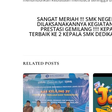
menumbuhkan kebiasaan membaca sehingga dapat
SANGAT MERIAH !!! SMK NEGE
DILAKSANAKANNYA KEGIATAN 
PRESTASI GEMILANG !!!! KE
TERBAIK KE 2 KEPALA SMK DEDIK
RELATED POSTS