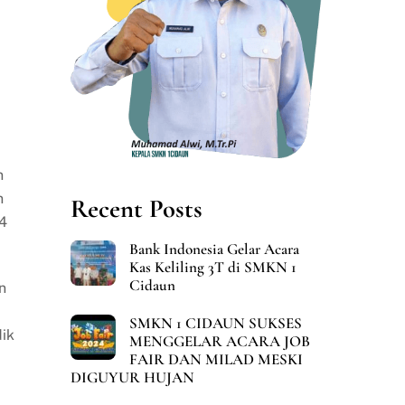
n
n
Recent Posts
24
Bank Indonesia Gelar Acara
Kas Keliling 3T di SMKN 1
Cidaun
n
SMKN 1 CIDAUN SUKSES
dik
MENGGELAR ACARA JOB
FAIR DAN MILAD MESKI
DIGUYUR HUJAN