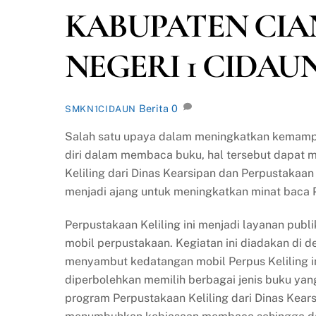
KABUPATEN CIA
NEGERI 1 CIDAU
Berita
0
SMKN1CIDAUN
Salah satu upaya dalam meningkatkan kemampu
diri dalam membaca buku, hal tersebut dapat
Keliling dari Dinas Kearsipan dan Perpustakaa
menjadi ajang untuk meningkatkan minat baca P
Perpustakaan Keliling ini menjadi layanan pu
mobil perpustakaan. Kegiatan ini diadakan di 
menyambut kedatangan mobil Perpus Keliling in
diperbolehkan memilih berbagai jenis buku ya
program Perpustakaan Keliling dari Dinas Kear