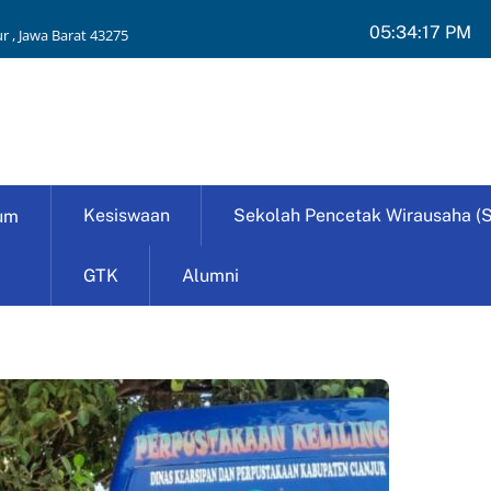
05:34:18 PM
r , Jawa Barat 43275
Kesiswaan
Sekolah Pencetak Wirausaha (
um
GTK
Alumni