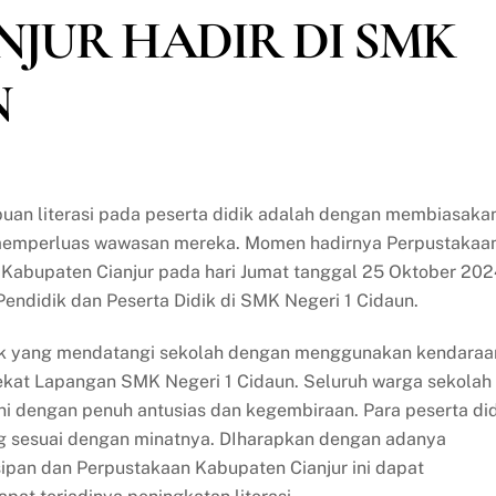
NJUR HADIR DI SMK
N
an literasi pada peserta didik adalah dengan membiasaka
 memperluas wawasan mereka. Momen hadirnya Perpustakaa
n Kabupaten Cianjur pada hari Jumat tanggal 25 Oktober 20
endidik dan Peserta Didik di SMK Negeri 1 Cidaun.
blik yang mendatangi sekolah dengan menggunakan kendaraa
dekat Lapangan SMK Negeri 1 Cidaun. Seluruh warga sekolah
i dengan penuh antusias dan kegembiraan. Para peserta di
ng sesuai dengan minatnya. DIharapkan dengan adanya
sipan dan Perpustakaan Kabupaten Cianjur ini dapat