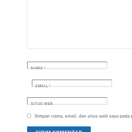
NAMA
*
EMAIL
*
SITUS WEB
Simpan nama, email, dan situs web saya pada 