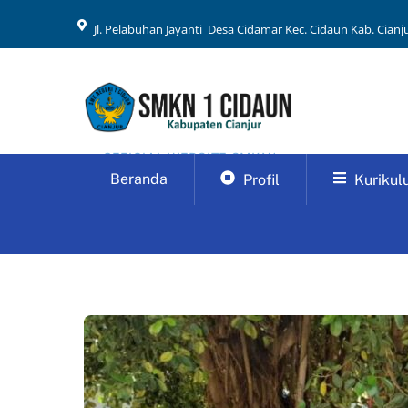
Skip
Jl. Pelabuhan Jayanti Desa Cidamar Kec. Cidaun Kab. Cianju
to
content
OFFICIAL WEBSITE SMKN1
CIDAUN CIANJUR
Beranda
Profil
Kurikul