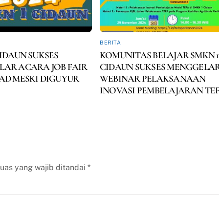
BERITA
CIDAUN SUKSES
KOMUNITAS BELAJAR SMKN 1
AR ACARA JOB FAIR
CIDAUN SUKSES MENGGELA
AD MESKI DIGUYUR
WEBINAR PELAKSANAAN
INOVASI PEMBELAJARAN TE
uas yang wajib ditandai
*