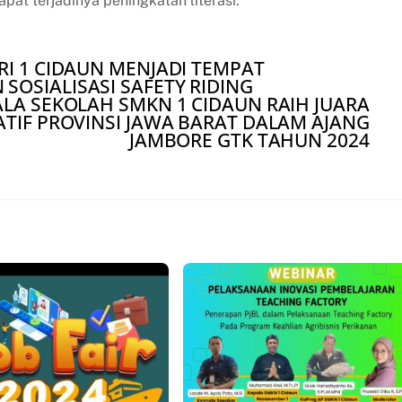
 terjadinya peningkatan literasi.
RI 1 CIDAUN MENJADI TEMPAT
SOSIALISASI SAFETY RIDING
PALA SEKOLAH SMKN 1 CIDAUN RAIH JUARA
ATIF PROVINSI JAWA BARAT DALAM AJANG
JAMBORE GTK TAHUN 2024