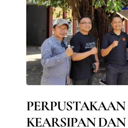
PERPUSTAKAAN 
KEARSIPAN DAN