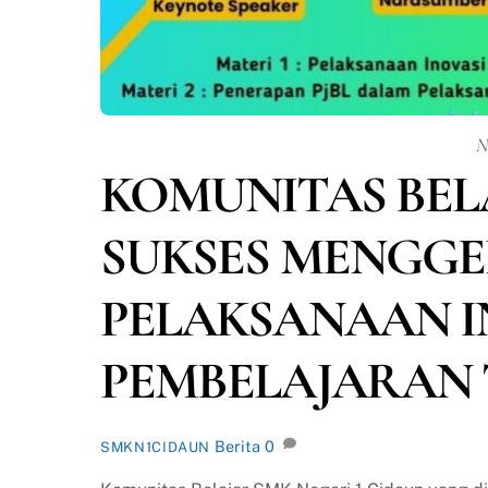
N
KOMUNITAS BEL
SUKSES MENGGE
PELAKSANAAN I
PEMBELAJARAN 
Berita
0
SMKN1CIDAUN