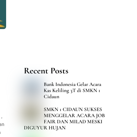
Recent Posts
Bank Indonesia Gelar Acara
Kas Keliling 3T di SMKN 1
Cidaun
SMKN 1 CIDAUN SUKSES
MENGGELAR ACARA JOB
,
FAIR DAN MILAD MESKI
an
DIGUYUR HUJAN
n