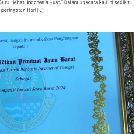
uru Hebat, Indonesia Kuat.” Dalam upacara kali ini sedikit
peringatan Hari […]