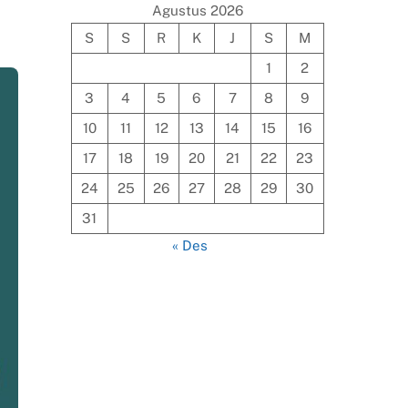
Agustus 2026
S
S
R
K
J
S
M
1
2
3
4
5
6
7
8
9
10
11
12
13
14
15
16
17
18
19
20
21
22
23
24
25
26
27
28
29
30
31
« Des