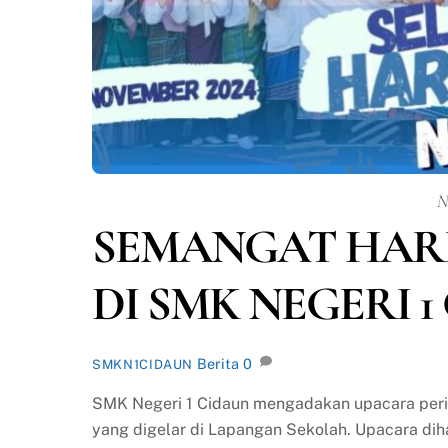
N
SEMANGAT HARI
DI SMK NEGERI 1
Berita
0
SMKN1CIDAUN
SMK Negeri 1 Cidaun mengadakan upacara peri
yang digelar di Lapangan Sekolah. Upacara dih