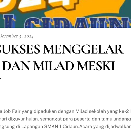
Desember 5, 2024
 SUKSES MENGGELAR
 DAN MILAD MESKI
N
Job Fair yang dipadukan dengan Milad sekolah yang ke-21 
ari diguyur hujan, semangat para peserta dan tamu undang
angsung di Lapangan SMKN 1 Cidaun.Acara yang dijadwalka