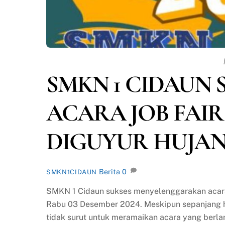
SMKN 1 CIDAUN
ACARA JOB FAIR
DIGUYUR HUJA
Berita
0
SMKN1CIDAUN
SMKN 1 Cidaun sukses menyelenggarakan acara 
Rabu 03 Desember 2024. Meskipun sepanjang h
tidak surut untuk meramaikan acara yang berl