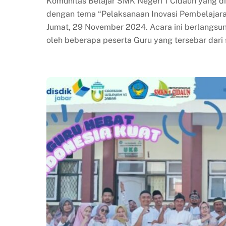
Komunitas Belajar SMK Negeri 1 Cidaun yang 
dengan tema “Pelaksanaan Inovasi Pembelajara
Jumat, 29 November 2024. Acara ini berlangsung
oleh beberapa peserta Guru yang tersebar dari 