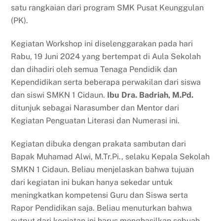
satu rangkaian dari program SMK Pusat Keunggulan
(PK).
Kegiatan Workshop ini diselenggarakan pada hari
Rabu, 19 Juni 2024 yang bertempat di Aula Sekolah
dan dihadiri oleh semua Tenaga Pendidik dan
Kependidikan serta beberapa perwakilan dari siswa
dan siswi SMKN 1 Cidaun.
Ibu Dra. Badriah, M.Pd.
ditunjuk sebagai Narasumber dan Mentor dari
Kegiatan Penguatan Literasi dan Numerasi ini.
Kegiatan dibuka dengan prakata sambutan dari
Bapak Muhamad Alwi, M.Tr.Pi., selaku Kepala Sekolah
SMKN 1 Cidaun. Beliau menjelaskan bahwa tujuan
dari kegiatan ini bukan hanya sekedar untuk
meningkatkan kompetensi Guru dan Siswa serta
Rapor Pendidikan saja. Beliau menuturkan bahwa
output dari kegiatan ini harus menghasilkan sebuah