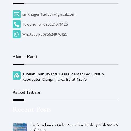
smknegeri1cidaun@gmail.com
Telephone : 085624976125
Whatsapp : 085624976125
Alamat Kami
Jl. Pelabuhan Jayanti Desa Cidamar Kec. Cidaun
Kabupaten Cianjur , Jawa Barat 43275
Artikel Terbaru
Recent Posts
Bank Indonesia Gelar Acara Kas Keliling 3T di SMKN
1 Cidaun