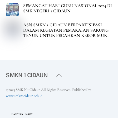
SEMANGAT HARI GURU NASIONAL 2024 DI
SMK NEGERI 1 CIDAUN
ASN SMKN 1 CIDAUN BERPARTISIPASI
DALAM KEGIATAN PEMAKAIAN SARUNG
TENUN UNTUK PECAHKAN REKOR MURI
Back
SMKN 1 CIDAUN
To
Top
©2023 SMK N 1 Cidaun All Rights Reserved. Published by
www.smkn1cidaun.sch.id
Kontak Kami