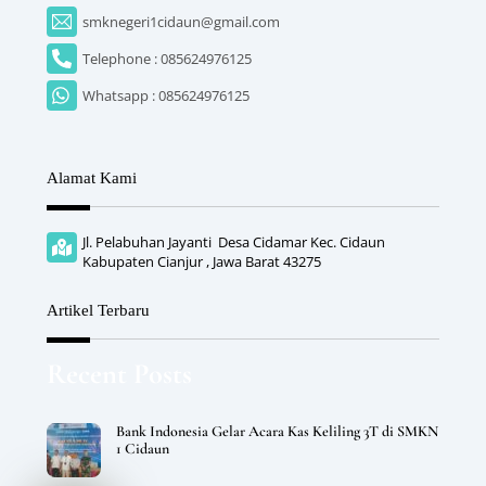
smknegeri1cidaun@gmail.com
Telephone : 085624976125
Whatsapp : 085624976125
Alamat Kami
Jl. Pelabuhan Jayanti Desa Cidamar Kec. Cidaun
Kabupaten Cianjur , Jawa Barat 43275
Artikel Terbaru
Recent Posts
Bank Indonesia Gelar Acara Kas Keliling 3T di SMKN
1 Cidaun