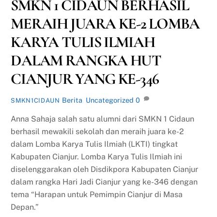
SMKN 1 CIDAUN BERHASIL
MERAIH JUARA KE-2 LOMBA
KARYA TULIS ILMIAH
DALAM RANGKA HUT
CIANJUR YANG KE-346
Berita
,
Uncategorized
0
SMKN1CIDAUN
Anna Sahaja salah satu alumni dari SMKN 1 Cidaun
berhasil mewakili sekolah dan meraih juara ke-2
dalam Lomba Karya Tulis Ilmiah (LKTI) tingkat
Kabupaten Cianjur. Lomba Karya Tulis Ilmiah ini
diselenggarakan oleh Disdikpora Kabupaten Cianjur
dalam rangka Hari Jadi Cianjur yang ke-346 dengan
tema “Harapan untuk Pemimpin Cianjur di Masa
Depan.”