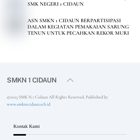
SMK NEGERI 1 CIDAUN
ASN SMKN 1 CIDAUN BERPARTISIPASI
DALAM KEGIATAN PEMAKAIAN SARUNG
TENUN UNTUK PECAHKAN REKOR MURI
Back
SMKN 1 CIDAUN
To
Top
©2023 SMK N 1 Cidaun All Rights Reserved. Published by
www.smkn1cidaun.sch.id
Kontak Kami