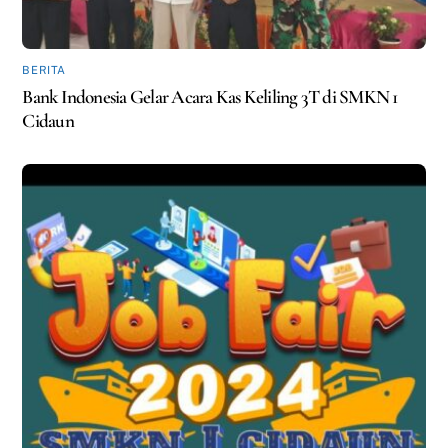
BERITA
Bank Indonesia Gelar Acara Kas Keliling 3T di SMKN 1
Cidaun