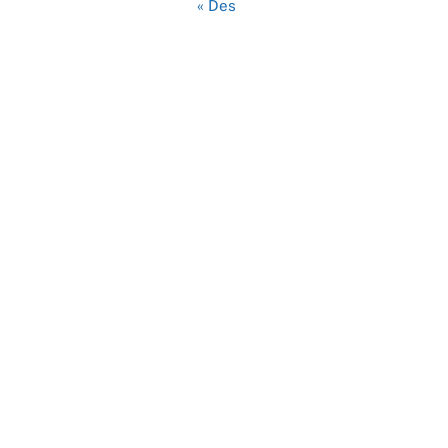
« Des