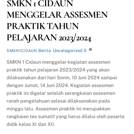
SMKN 1 CIDAUN
MENGGELAR ASSESMEN
PRAKTIK TAHUN
PELAJARAN 2023/2024
Berita
,
Uncategorized
0
SMKN1CIDAUN
SMKN 1 Cidaun menggelar kegiatan assesmen
praktik tahun pelajaran 2023/2024 yang akan
dilaksanakan dari hari Senin, 10 Juni 2024 sampai
dengan Jumat, 14 Juni 2024. Kegiatan assesmen
praktik ini digelar setelah serangkaian assesmen
ranah pengetahuan selesai dilaksanakan pada
minggu lalu. Assesmen praktik ini merupakkan
rangkaian tes sumatif yang harus dilalui oleh peserta
didik kelas XI dan XII.