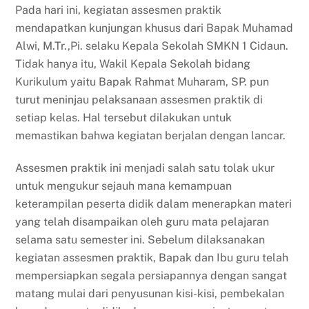
Pada hari ini, kegiatan assesmen praktik
mendapatkan kunjungan khusus dari Bapak Muhamad
Alwi, M.Tr.,Pi. selaku Kepala Sekolah SMKN 1 Cidaun.
Tidak hanya itu, Wakil Kepala Sekolah bidang
Kurikulum yaitu Bapak Rahmat Muharam, SP. pun
turut meninjau pelaksanaan assesmen praktik di
setiap kelas. Hal tersebut dilakukan untuk
memastikan bahwa kegiatan berjalan dengan lancar.
Assesmen praktik ini menjadi salah satu tolak ukur
untuk mengukur sejauh mana kemampuan
keterampilan peserta didik dalam menerapkan materi
yang telah disampaikan oleh guru mata pelajaran
selama satu semester ini. Sebelum dilaksanakan
kegiatan assesmen praktik, Bapak dan Ibu guru telah
mempersiapkan segala persiapannya dengan sangat
matang mulai dari penyusunan kisi-kisi, pembekalan