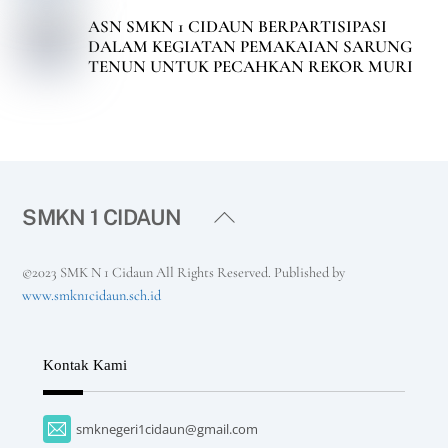
ASN SMKN 1 CIDAUN BERPARTISIPASI
DALAM KEGIATAN PEMAKAIAN SARUNG
TENUN UNTUK PECAHKAN REKOR MURI
Back
SMKN 1 CIDAUN
To
Top
©2023 SMK N 1 Cidaun All Rights Reserved. Published by
www.smkn1cidaun.sch.id
Kontak Kami
smknegeri1cidaun@gmail.com