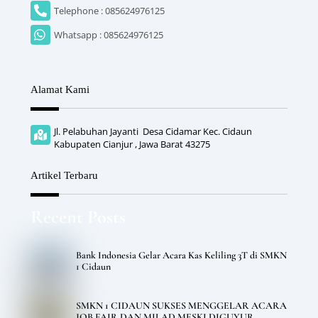
Telephone : 085624976125
Whatsapp : 085624976125
Alamat Kami
Jl. Pelabuhan Jayanti Desa Cidamar Kec. Cidaun
Kabupaten Cianjur , Jawa Barat 43275
Artikel Terbaru
Recent Posts
Bank Indonesia Gelar Acara Kas Keliling 3T di SMKN
1 Cidaun
SMKN 1 CIDAUN SUKSES MENGGELAR ACARA
JOB FAIR DAN MILAD MESKI DIGUYUR