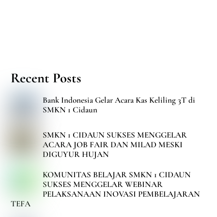
Recent Posts
Bank Indonesia Gelar Acara Kas Keliling 3T di
SMKN 1 Cidaun
SMKN 1 CIDAUN SUKSES MENGGELAR
ACARA JOB FAIR DAN MILAD MESKI
DIGUYUR HUJAN
KOMUNITAS BELAJAR SMKN 1 CIDAUN
SUKSES MENGGELAR WEBINAR
PELAKSANAAN INOVASI PEMBELAJARAN
TEFA