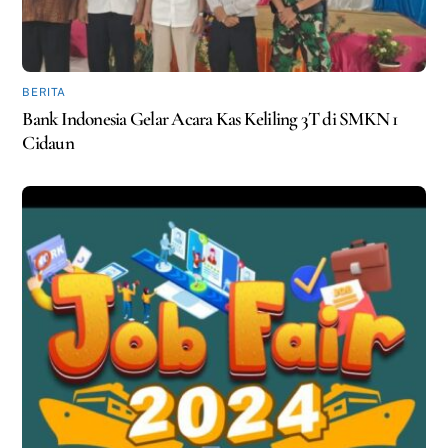
BERITA
Bank Indonesia Gelar Acara Kas Keliling 3T di SMKN 1
Cidaun