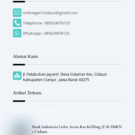
smknegeri1cidaun@gmail.com
Telephone : 085624976125
Whatsapp : 085624976125
Alamat Kami
Jl. Pelabuhan Jayanti Desa Cidamar Kec. Cidaun
Kabupaten Cianjur , Jawa Barat 43275
Artikel Terbaru
Recent Posts
Bank Indonesia Gelar Acara Kas Keliling 3T di SMKN
1 Cidaun