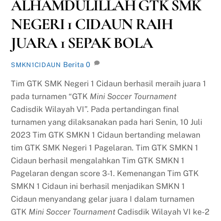
ALHAMDULILLAH GTK SMK
NEGERI 1 CIDAUN RAIH
JUARA 1 SEPAK BOLA
Berita
0
SMKN1CIDAUN
Tim GTK SMK Negeri 1 Cidaun berhasil meraih juara 1
pada turnamen “GTK
Mini Soccer Tournament
Cadisdik Wilayah VI”. Pada pertandingan final
turnamen yang dilaksanakan pada hari Senin, 10 Juli
2023 Tim GTK SMKN 1 Cidaun bertanding melawan
tim GTK SMK Negeri 1 Pagelaran. Tim GTK SMKN 1
Cidaun berhasil mengalahkan Tim GTK SMKN 1
Pagelaran dengan score 3-1. Kemenangan Tim GTK
SMKN 1 Cidaun ini berhasil menjadikan SMKN 1
Cidaun menyandang gelar juara I dalam turnamen
GTK
Mini Soccer Tournament
Cadisdik Wilayah VI ke-2