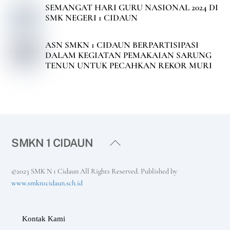
SEMANGAT HARI GURU NASIONAL 2024 DI
SMK NEGERI 1 CIDAUN
ASN SMKN 1 CIDAUN BERPARTISIPASI
DALAM KEGIATAN PEMAKAIAN SARUNG
TENUN UNTUK PECAHKAN REKOR MURI
Back
SMKN 1 CIDAUN
To
Top
©2023 SMK N 1 Cidaun All Rights Reserved. Published by
www.smkn1cidaun.sch.id
Kontak Kami