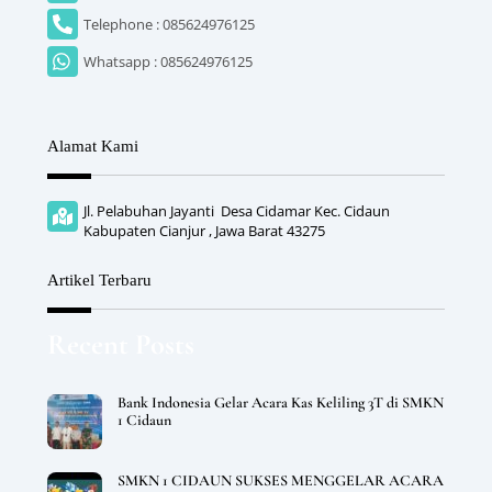
Telephone : 085624976125
Whatsapp : 085624976125
Alamat Kami
Jl. Pelabuhan Jayanti Desa Cidamar Kec. Cidaun
Kabupaten Cianjur , Jawa Barat 43275
Artikel Terbaru
Recent Posts
Bank Indonesia Gelar Acara Kas Keliling 3T di SMKN
1 Cidaun
SMKN 1 CIDAUN SUKSES MENGGELAR ACARA