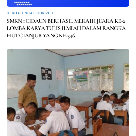
BERITA
,
UNCATEGORIZED
SMKN 1 CIDAUN BERHASIL MERAIH JUARA KE-2
LOMBA KARYA TULIS ILMIAH DALAM RANGKA
HUT CIANJUR YANG KE-346