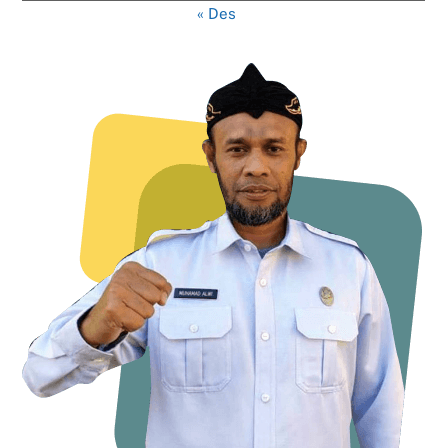
« Des